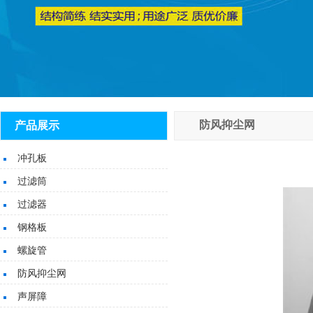
防风抑尘网
产品展示
冲孔板
过滤筒
过滤器
钢格板
螺旋管
防风抑尘网
声屏障