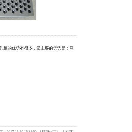
孔板的优势有很多，最主要的优势是：网
017-11-30 16:31:09 【
打印此页
】 【
关闭
】