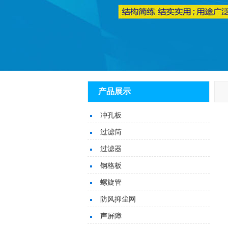
产品展示
冲孔板
过滤筒
过滤器
钢格板
螺旋管
防风抑尘网
声屏障