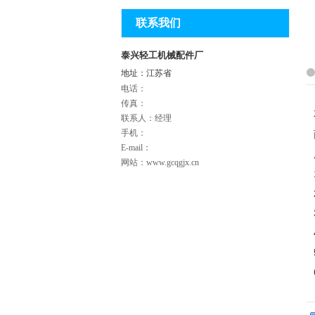
联系我们
泰兴轻工机械配件厂
地址：江苏省
电话：
传真：
联系人：经理
手机：
E-mail：
网站：www.gcqgjx.cn